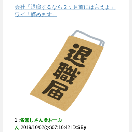
会社「退職するなら２ヶ月前には言えよ」
ワイ「辞めます」
1 :
名無しさん＠おーぷ
ん
:2019/10/02(水)07:10:42 ID:
SEy