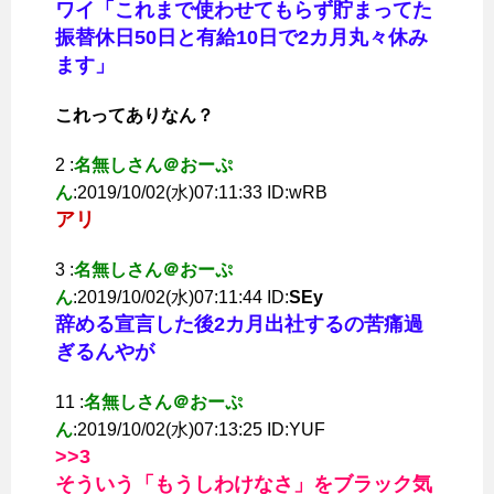
ワイ「これまで使わせてもらず貯まってた
振替休日50日と有給10日で2カ月丸々休み
ます」
これってありなん？
2 :
名無しさん＠おーぷ
ん
:2019/10/02(水)07:11:33 ID:wRB
アリ
3 :
名無しさん＠おーぷ
ん
:2019/10/02(水)07:11:44 ID:
SEy
辞める宣言した後2カ月出社するの苦痛過
ぎるんやが
11 :
名無しさん＠おーぷ
ん
:2019/10/02(水)07:13:25 ID:YUF
>>3
そういう「もうしわけなさ」をブラック気