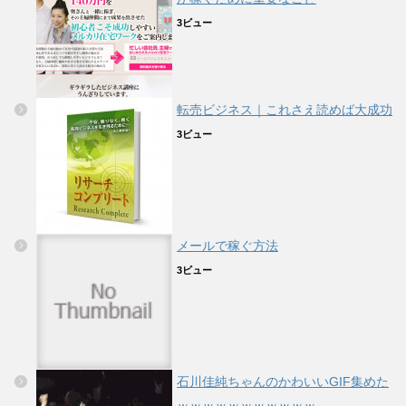
3ビュー
転売ビジネス｜これさえ読めば大成功
3ビュー
メールで稼ぐ方法
3ビュー
石川佳純ちゃんのかわいいGIF集めた