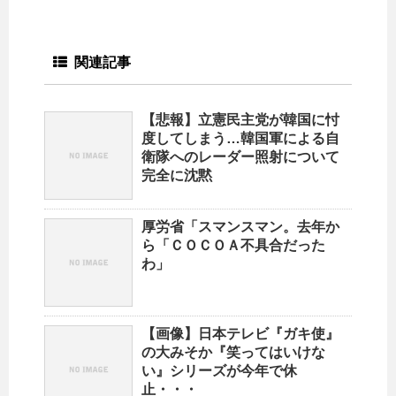
関連記事
【悲報】立憲民主党が韓国に忖
度してしまう…韓国軍による自
衛隊へのレーダー照射について
完全に沈黙
厚労省「スマンスマン。去年か
ら「ＣＯＣＯＡ不具合だった
わ」
【画像】日本テレビ『ガキ使』
の大みそか『笑ってはいけな
い』シリーズが今年で休
止・・・