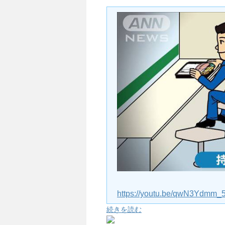
https://youtu.be/qwN3Ydmm_
続きを読む