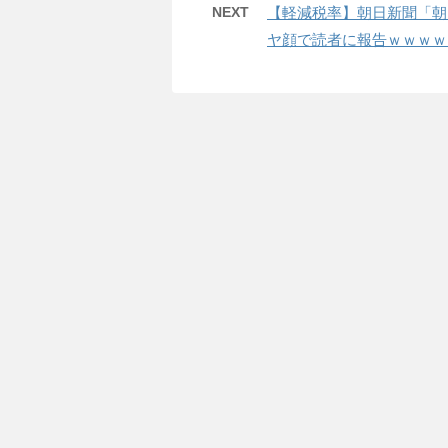
NEXT
【軽減税率】朝日新聞「朝
ヤ顔で読者に報告ｗｗｗｗ