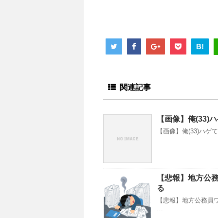
B!
関連記事
【画像】俺(33)
【画像】俺(33)ハゲ
【悲報】地方公務
る
【悲報】地方公務員ワ
…