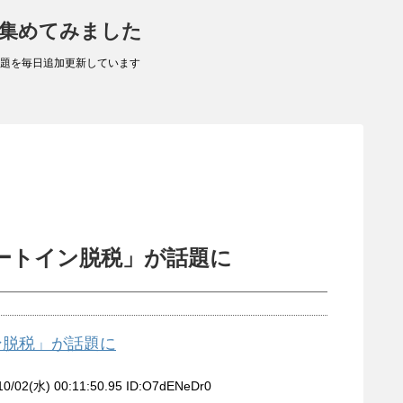
 集めてみました
題を毎日追加更新しています
ートイン脱税」が話題に
ン脱税」が話題に
0/02(水) 00:11:50.95 ID:O7dENeDr0