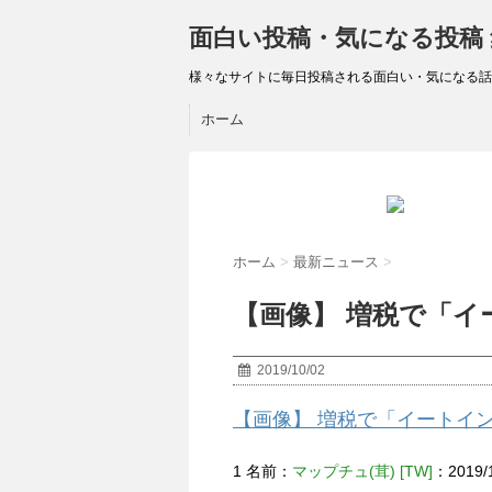
面白い投稿・気になる投稿
様々なサイトに毎日投稿される面白い・気になる話
ホーム
ホーム
>
最新ニュース
>
【画像】 増税で「イ
2019/10/02
【画像】 増税で「イートイ
1 名前：
マップチュ(茸) [TW]
：2019/1