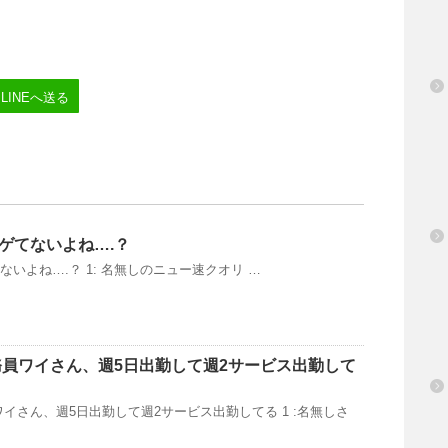
LINEへ送る
ハゲてないよね….？
てないよね….？ 1: 名無しのニュー速クオリ …
員ワイさん、週5日出勤して週2サービス出勤して
イさん、週5日出勤して週2サービス出勤してる 1 :名無しさ