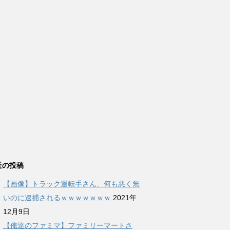
近の投稿
【画像】トラック運転手さん、何も悪く無
いのに逮捕されるｗｗｗｗｗｗｗ
2021年
12月9日
【俺達のファミマ】ファミリーマートさ