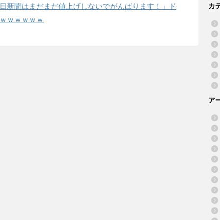
カ
日新聞はまだまだ値上げしないでがんばります！」ド
ｗｗｗｗｗｗ
ア