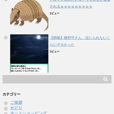
されるｗｗｗｗｗｗｗｗｗ
1ビュー
【朗報】猪狩守さん、信じられないく
らいデカかった
1ビュー
カテゴリー
ご挨拶
せどり
ネットショッピング