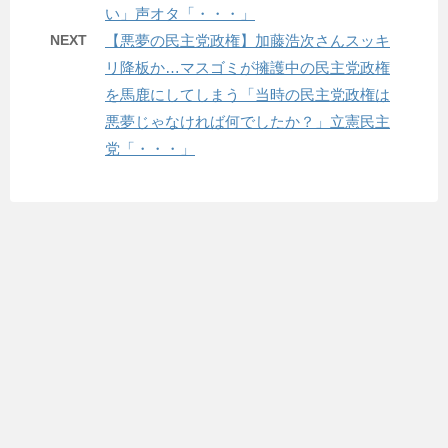
い」声オタ「・・・」
NEXT
【悪夢の民主党政権】加藤浩次さんスッキ
リ降板か…マスゴミが擁護中の民主党政権
を馬鹿にしてしまう「当時の民主党政権は
悪夢じゃなければ何でしたか？」立憲民主
党「・・・」