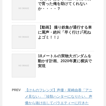
で育った俺を助けてくれない
か・・・・？
【動画】 撮り鉄集が通行する車
に罵声・絶叫「早く行け｣｢死ね
よゴミ！！｣
18メートルの実物大ガンダムを
動かす計画、2020年夏に横浜で
実現
PREV
【けものフレンズ】声優・尾崎由香「アニ
メ見ない」「珍獣ハンターになりたい、声
優から抜け出してバラエティーに行きた