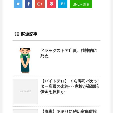
B!
LINEへ送る
関連記事
ドラッグストア店員、精神的に
死ぬ
【バイトテロ】 くら寿司バカッ
ター店員の末路･･･家族が高額賠
償金を負担か
【胸糞】あまりに酷い家庭環境