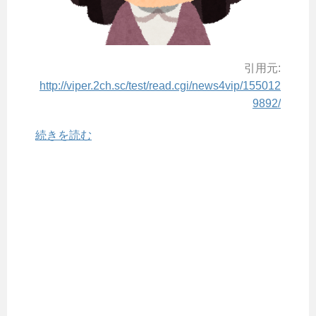
引用元:
http://viper.2ch.sc/test/read.cgi/news4vip/155012
9892/
続きを読む