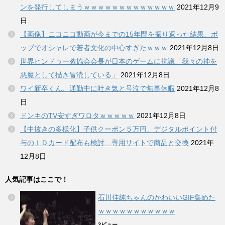
ンを発行してしまうｗｗｗｗｗｗｗｗｗｗｗｗｗ
2021年12月9
日
【画像】ニコニコ動画が今までの15年間を振り返った結果、ポ
ップでオシャレで若者文化の中心すぎたｗｗｗ
2021年12月8日
世界ヒンドゥー教協会会長が日本のゲームに抗議「我々の神を
悪魔として描き冒涜している」
2021年12月8日
ワイ新卒くん、通勤中に吐き気と号泣で無事休暇
2021年12月8
日
ドンキのTV安すぎワロタｗｗｗｗｗ
2021年12月8日
【中抜きの多様化】子供クーポン５万円、デジタルポイント付
与のＩＤカード配布も検討…専用サイトで商品と交換
2021年
12月8日
人気記事はここで！
石川佳純ちゃんのかわいいGIF集めた
ｗｗｗｗｗｗｗｗｗｗｗ
2ビュー