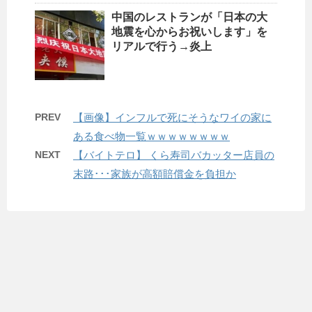
中国のレストランが「日本の大
地震を心からお祝いします」を
リアルで行う→炎上
PREV
【画像】インフルで死にそうなワイの家に
ある食べ物一覧ｗｗｗｗｗｗｗｗ
NEXT
【バイトテロ】 くら寿司バカッター店員の
末路･･･家族が高額賠償金を負担か