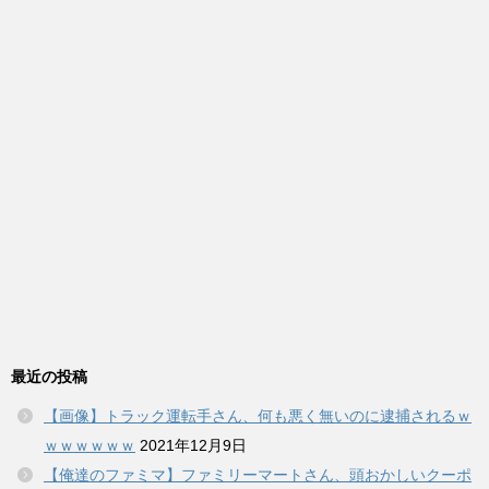
最近の投稿
【画像】トラック運転手さん、何も悪く無いのに逮捕されるｗ
ｗｗｗｗｗｗ
2021年12月9日
【俺達のファミマ】ファミリーマートさん、頭おかしいクーポ