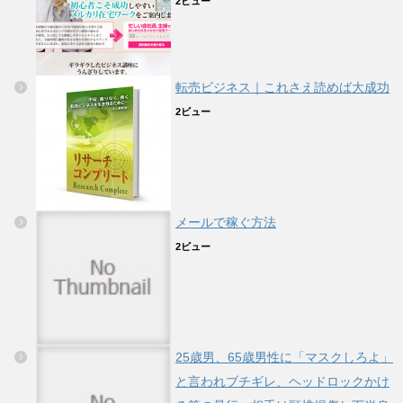
2ビュー
転売ビジネス｜これさえ読めば大成功
2ビュー
メールで稼ぐ方法
2ビュー
25歳男、65歳男性に「マスクしろよ」
と言われブチギレ、ヘッドロックかけ