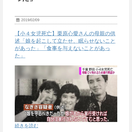
2019/02/09
【小４女児死亡】栗原心愛さんの母親の供
述「娘を起こして立たせ、眠らせないこと
があった」「食事を与えないことがあっ
た」
続きを読む