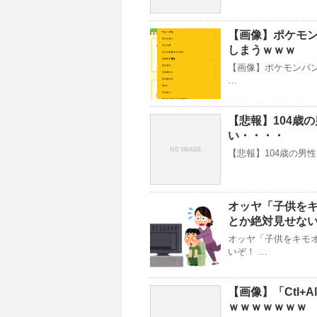
【画像】ポケモ
しまうｗｗｗ
【画像】ポケモンパン
…
【悲報】104歳
い・・・・
【悲報】104歳の男
オッヤ「子供を
とか絶対見せない
オッヤ「子供をキモ
いぞ！ …
【画像】「Ctl+
ｗｗｗｗｗｗｗ