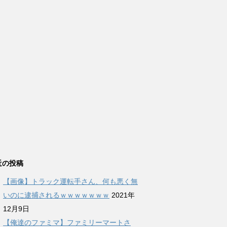
近の投稿
【画像】トラック運転手さん、何も悪く無
いのに逮捕されるｗｗｗｗｗｗｗ
2021年
12月9日
【俺達のファミマ】ファミリーマートさ