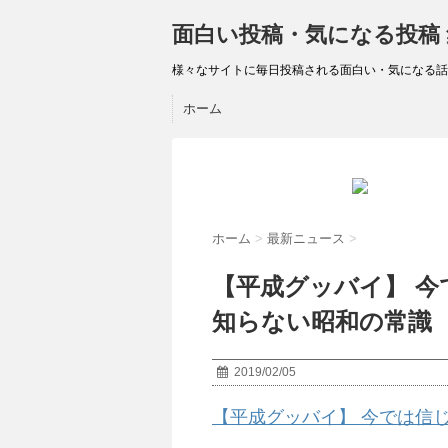
面白い投稿・気になる投稿
様々なサイトに毎日投稿される面白い・気になる話
ホーム
ホーム
>
最新ニュース
>
【平成グッバイ】 
知らない昭和の常識
2019/02/05
【平成グッバイ】 今では信