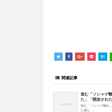
B!
関連記事
進む「ソシャゲ
た」「開放され
進む「ソシャゲ離れ
た感じ …