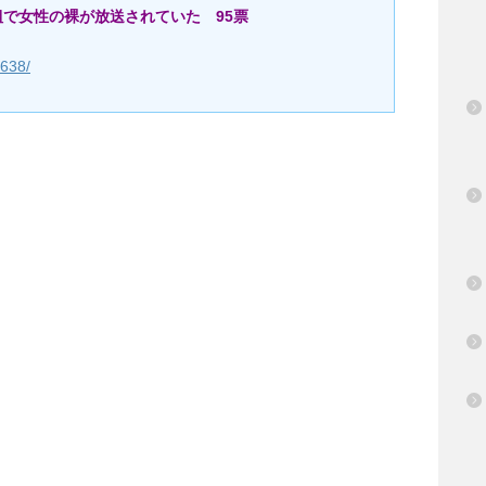
組で女性の裸が放送されていた 95票
4638/