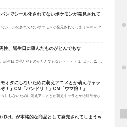
ンパンでシール化されてないポケモンが発見されて
でシール化されてないポケモンが発見されてしまうｗｗｗ 1:
の男性、誕生日に望んだものがとんでもな
性、誕生日に望んだものがとんでもない・・・・ 1: 以下、ニ …
キモオタにしないために萌えアニメとか萌えキャラ
ぞ！」CM「バンドリ！」CM「ウマ娘！」
オタにしないために萌えアニメとか萌えキャラとか絶対見せな
Alt+Del」が本格的な商品として発売されてしまうｗ