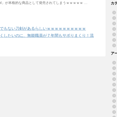
t+Del」が本格的な商品として発売されてしまうｗｗｗｗｗ …
カ
でもない刀剣があるらしいｗｗｗｗｗｗｗｗｗｗ
くしたいのに、無能職員が７年間もサボりまくり！流
ア