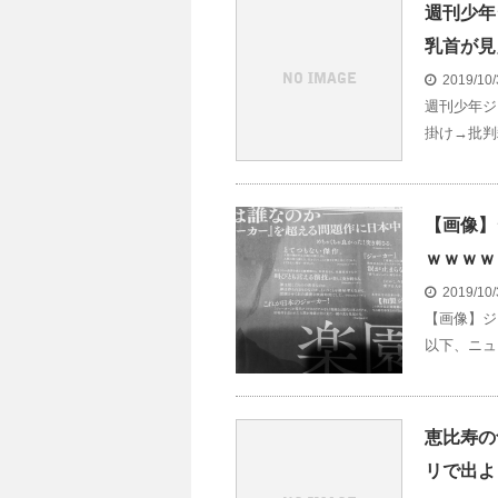
週刊少年
乳首が見
2019/10
週刊少年ジ
掛け→批判
【画像】
ｗｗｗｗ
2019/10
【画像】ジ
以下、ニュ
恵比寿の
リで出よ