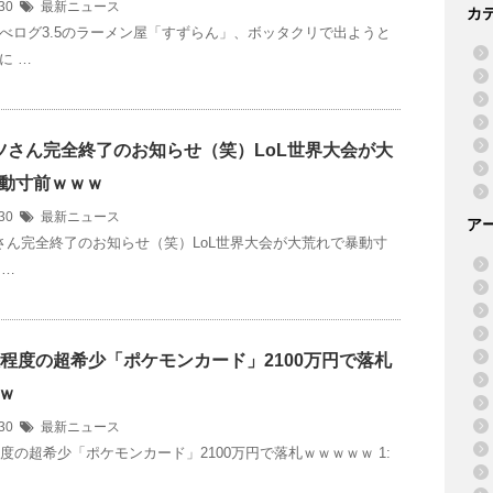
/30
最新ニュース
カ
べログ3.5のラーメン屋「すずらん」、ボッタクリで出ようと
に …
ツさん完全終了のお知らせ（笑）LoL世界大会が大
動寸前ｗｗｗ
/30
最新ニュース
ア
さん完全終了のお知らせ（笑）LoL世界大会が大荒れで暴動寸
 …
枚程度の超希少「ポケモンカード」2100万円で落札
ｗ
/30
最新ニュース
程度の超希少「ポケモンカード」2100万円で落札ｗｗｗｗｗ 1: