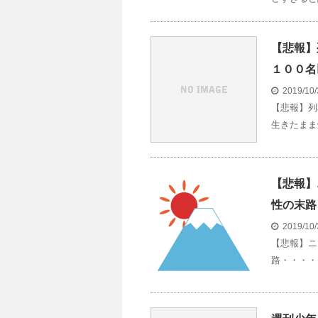
【悲報】
１００名
2019/10
【悲報】列
生きたまま
【悲報】
性の末路
2019/10
【悲報】ニ
路・・・・ 