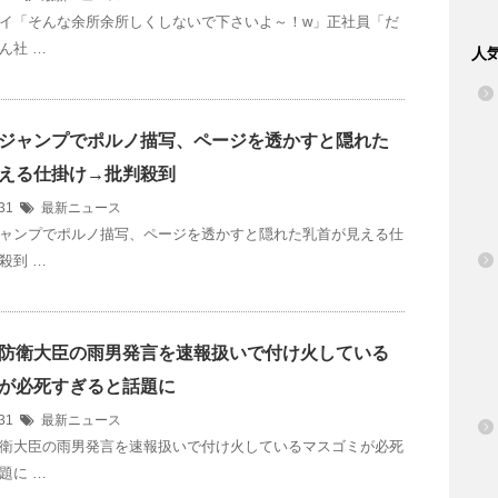
イ「そんな余所余所しくしないで下さいよ～！w」正社員「だ
ん社 …
人
ジャンプでポルノ描写、ページを透かすと隠れた
える仕掛け→批判殺到
/31
最新ニュース
ャンプでポルノ描写、ページを透かすと隠れた乳首が見える仕
殺到 …
防衛大臣の雨男発言を速報扱いで付け火している
が必死すぎると話題に
/31
最新ニュース
衛大臣の雨男発言を速報扱いで付け火しているマスゴミが必死
題に …