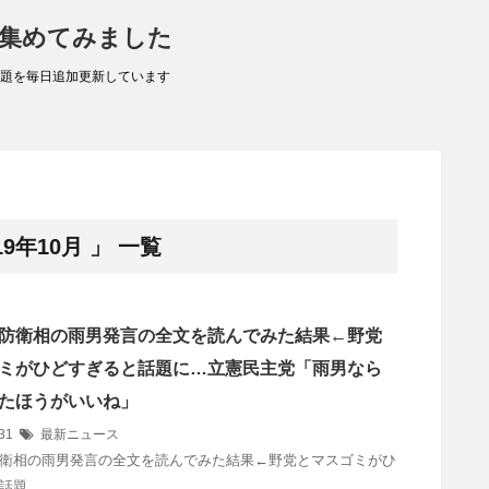
 集めてみました
題を毎日追加更新しています
9年10月 」 一覧
防衛相の雨男発言の全文を読んでみた結果←野党
ミがひどすぎると話題に…立憲民主党「雨男なら
たほうがいいね」
/31
最新ニュース
衛相の雨男発言の全文を読んでみた結果←野党とマスゴミがひ
話題 …