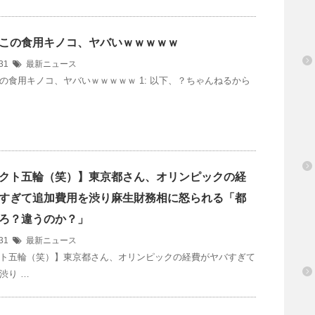
この食用キノコ、ヤバいｗｗｗｗｗ
/31
最新ニュース
の食用キノコ、ヤバいｗｗｗｗｗ 1: 以下、？ちゃんねるから
クト五輪（笑）】東京都さん、オリンピックの経
すぎて追加費用を渋り麻生財務相に怒られる「都
ろ？違うのか？」
/31
最新ニュース
ト五輪（笑）】東京都さん、オリンピックの経費がヤバすぎて
渋り …