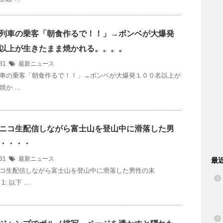
列車の乗客「朝食作るで！！」→ボンベが大爆発
以上が生きたまま焼かれる。。。。
/31
最新ニュース
車の乗客「朝食作るで！！」→ボンベが大爆発１００名以上が
焼か …
ニコ生配信しながら富士山を登山中に滑落した男
・・・・
/31
最新ニュース
最
コ生配信しながら富士山を登山中に滑落した男性の末
1: 以下 …