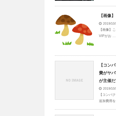
【画像】
2019/10
【画像】こ
VIPがお …
【コンパ
費がヤバ
が主催だ
2019/10
【コンパク
追加費用を