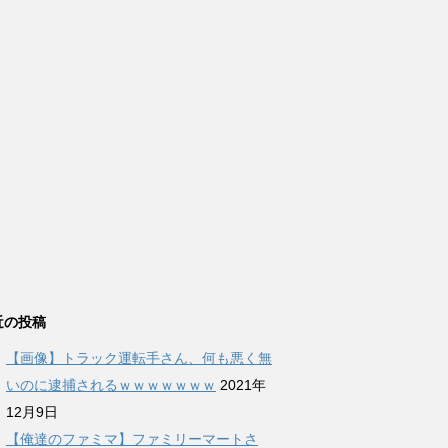
近の投稿
【画像】トラック運転手さん、何も悪く無
いのに逮捕されるｗｗｗｗｗｗｗ
2021年
12月9日
【俺達のファミマ】ファミリーマートさ