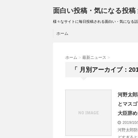
面白い投稿・気になる投稿
様々なサイトに毎日投稿される面白い・気になる話
ホーム
ホーム
>
最新ニュース
>
「 月別アーカイブ：201
河野太郎
とマスゴ
大臣辞め
2019/10
河野太郎防
どすぎると