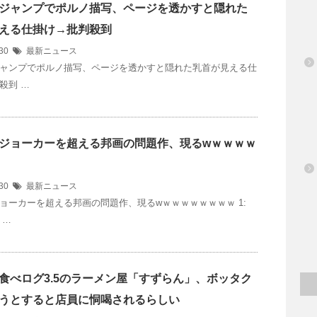
ジャンプでポルノ描写、ページを透かすと隠れた
える仕掛け→批判殺到
/30
最新ニュース
ャンプでポルノ描写、ページを透かすと隠れた乳首が見える仕
殺到 …
ジョーカーを超える邦画の問題作、現るwｗｗｗｗ
/30
最新ニュース
ョーカーを超える邦画の問題作、現るwｗｗｗｗｗｗｗｗ 1:
 …
食べログ3.5のラーメン屋「すずらん」、ボッタク
うとすると店員に恫喝されるらしい