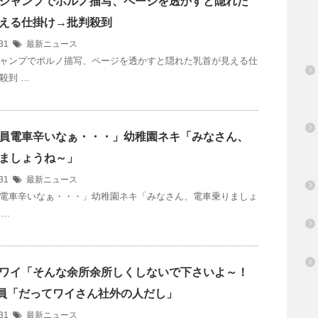
ジャンプでポルノ描写、ページを透かすと隠れた
える仕掛け→批判殺到
/31
最新ニュース
ャンプでポルノ描写、ページを透かすと隠れた乳首が見える仕
殺到 …
員電車辛いなぁ・・・」幼稚園ネキ「みなさん、
ましょうね～」
/31
最新ニュース
電車辛いなぁ・・・」幼稚園ネキ「みなさん、電車乗りましょ
 …
ワイ「そんな余所余所しくしないで下さいよ～！
員「だってワイさん社外の人だし」
/31
最新ニュース