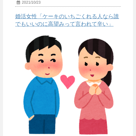
2021/10/23
婚活女性「ケーキのいちごくれる人なら誰
でもいいのに高望みって言われて辛い」