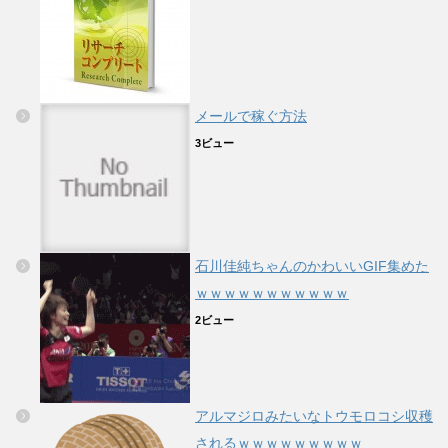
メールで稼ぐ方法
3ビュー
石川佳純ちゃんのかわいいGIF集めた
ｗｗｗｗｗｗｗｗｗｗｗ
2ビュー
アルマジロみたいなトウモロコシ収穫
されるｗｗｗｗｗｗｗｗｗ