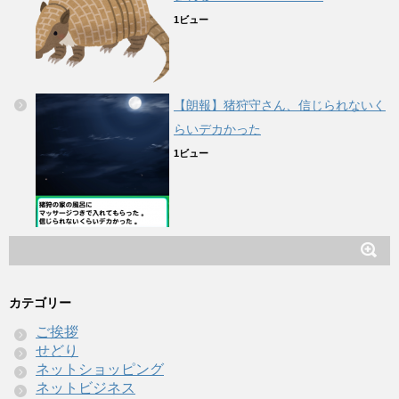
1ビュー
【朗報】猪狩守さん、信じられないく
らいデカかった
1ビュー
カテゴリー
ご挨拶
せどり
ネットショッピング
ネットビジネス