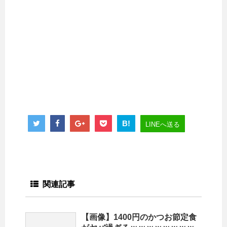
B!
LINEへ送る
関連記事
【画像】1400円のかつお節定食